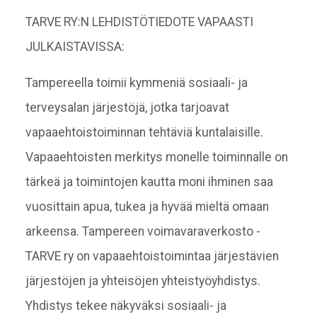
TARVE RY:N LEHDISTÖTIEDOTE VAPAASTI
JULKAISTAVISSA:
Tampereella toimii kymmeniä sosiaali- ja
terveysalan järjestöjä, jotka tarjoavat
vapaaehtoistoiminnan tehtäviä kuntalaisille.
Vapaaehtoisten merkitys monelle toiminnalle on
tärkeä ja toimintojen kautta moni ihminen saa
vuosittain apua, tukea ja hyvää mieltä omaan
arkeensa. Tampereen voimavaraverkosto -
TARVE ry on vapaaehtoistoimintaa järjestävien
järjestöjen ja yhteisöjen yhteistyöyhdistys.
Yhdistys tekee näkyväksi sosiaali- ja