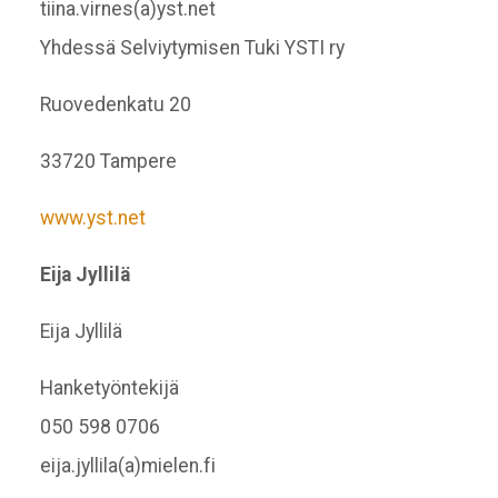
tiina.virnes(a)yst.net
Yhdessä Selviytymisen Tuki YSTI ry
Ruovedenkatu 20
33720 Tampere
www.yst.net
Eija Jyllilä
Eija Jyllilä
Hanketyöntekijä
050 598 0706
eija.jyllila(a)mielen.fi