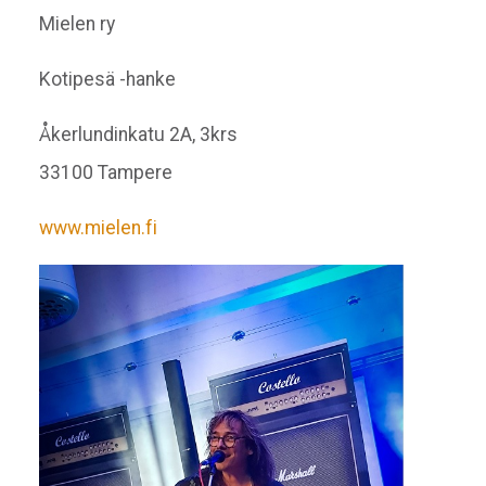
Mielen ry
Kotipesä -hanke
Åkerlundinkatu 2A, 3krs
33100 Tampere
www.mielen.fi