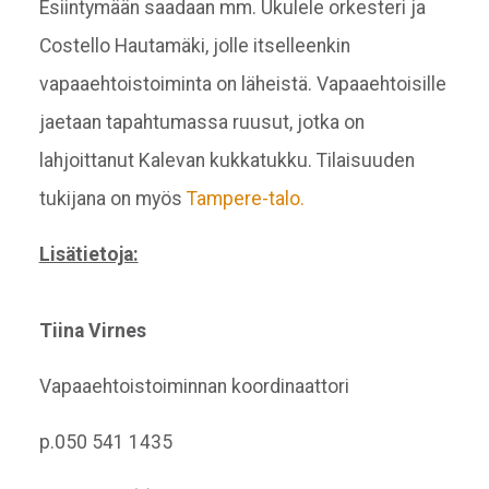
Esiintymään saadaan mm. Ukulele orkesteri ja
Costello Hautamäki, jolle itselleenkin
vapaaehtoistoiminta on läheistä. Vapaaehtoisille
jaetaan tapahtumassa ruusut, jotka on
lahjoittanut Kalevan kukkatukku. Tilaisuuden
tukijana on myös
Tampere-talo.
Lisätietoja:
Tiina Virnes
Vapaaehtoistoiminnan koordinaattori
p.050 541 1435