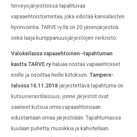
terveysjärjestöissä tapahtuvaa
vapaaehtoistoimintaa, joka edistää kansalaisten
hyvinvointia. TARVE ry:llä on 20 jäsenjärjestöä
sekä laaja kumppanuusjärjestöjen verkosto.
Valokeilassa vapaaehtoinen -tapahtuman
kautta TARVE ry
haluaa nostaa vapaaehtoiset
esille ja osoittaa heille kiitoksen.
Tampere-
talossa 16.11.2018
järjestettävä tapahtuma on
kutsuvierastilaisuus, jonne järjestöt ovat
saaneet kutsua omia vapaaehtoisiaan
edustamaan omaa järjestöään. Tapahtumassa
kuulaan puhetta, musiikkia ja kahvitellaan.