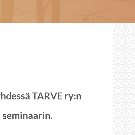
yhdessä TARVE ry:n
 seminaarin.