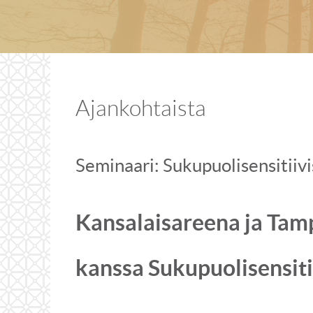
Ajankohtaista
Seminaari: Sukupuolisensitiiv
Kansalaisareena ja Tam
kanssa Sukupuolisensiti