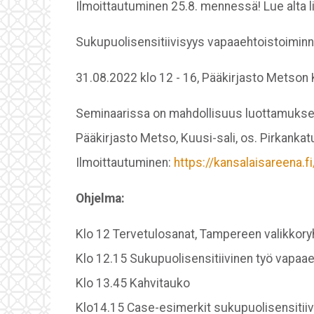
Ilmoittautuminen 25.8. mennessä! Lue alta l
Sukupuolisensitiivisyys vapaaehtoistoimin
31.08.2022 klo 12 - 16, Pääkirjasto Metson
Seminaarissa on mahdollisuus luottamukselli
Pääkirjasto Metso, Kuusi-sali, os. Pirkanka
Ilmoittautuminen:
https://kansalaisareena.
Ohjelma:
Klo 12 Tervetulosanat, Tampereen valikkory
Klo 12.15 Sukupuolisensitiivinen työ vapaa
Klo 13.45 Kahvitauko
Klo14.15 Case-esimerkit sukupuolisensitiiv