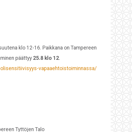
aisuutena klo 12-16. Paikkana on Tampereen
tuminen päättyy
25.8 klo 12
.
lisensitiivisyys-vapaaehtoistoiminnassa/
pereen Tyttöjen Talo