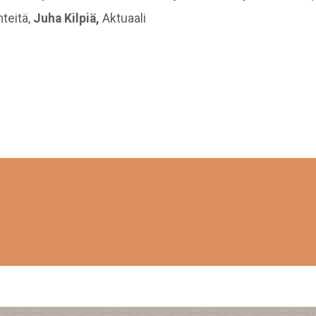
nteitä,
Juha Kilpiä,
Aktuaali