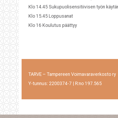
Klo 14.45 Sukupuolisensitiivisen työn käytä
Klo 15.45 Loppusanat
Klo 16 Koulutus päättyy
TARVE – Tampereen Voimavaraverkosto ry
Y-tunnus: 2200374-7 | R:no 197.565