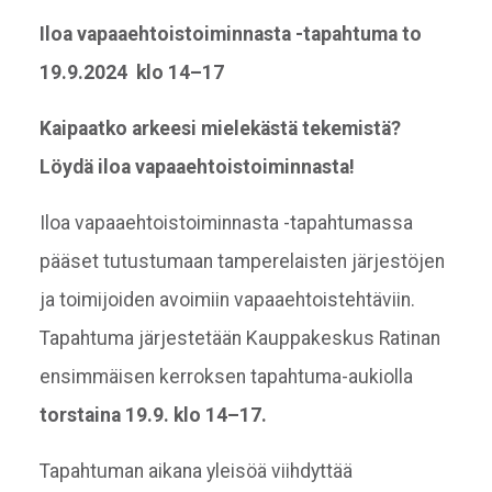
Iloa vapaaehtoistoiminnasta -tapahtuma to
19.9.2024 klo 14–17
Kaipaatko arkeesi mielekästä tekemistä?
Löydä iloa vapaaehtoistoiminnasta!
Iloa vapaaehtoistoiminnasta -tapahtumassa
pääset tutustumaan tamperelaisten järjestöjen
ja toimijoiden avoimiin vapaaehtoistehtäviin.
Tapahtuma järjestetään Kauppakeskus Ratinan
ensimmäisen kerroksen tapahtuma-aukiolla
torstaina 19.9. klo 14–17.
Tapahtuman aikana yleisöä viihdyttää