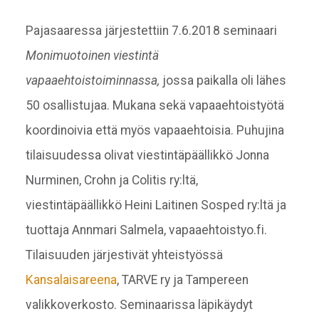
Pajasaaressa järjestettiin 7.6.2018 seminaari
Monimuotoinen viestintä
vapaaehtoistoiminnassa,
jossa paikalla oli lähes
50 osallistujaa. Mukana sekä vapaaehtoistyötä
koordinoivia että myös vapaaehtoisia. Puhujina
tilaisuudessa olivat viestintäpäällikkö Jonna
Nurminen, Crohn ja Colitis ry:ltä,
viestintäpäällikkö Heini Laitinen Sosped ry:ltä ja
tuottaja Annmari Salmela, vapaaehtoistyo.fi.
Tilaisuuden järjestivät yhteistyössä
Kansalaisareena
, TARVE ry ja Tampereen
valikkoverkosto. Seminaarissa läpikäydyt