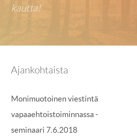
kautta!
Ajankohtaista
Monimuotoinen viestintä
vapaaehtoistoiminnassa -
seminaari 7.6.2018