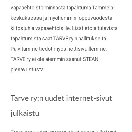
vapaaehtoistoiminnasta tapahtuma Tammela-
keskuksessa ja myöhemmin loppuvuodesta
kiitosjuhla vapaaehtoisille. Lisätietoja tulevista
tapahtumista saat TARVE ry:n hallitukselta.
Päivitämme tiedot myös nettisivuillemme.
TARVE ry ei ole aiemmin saanut STEAN
pienavustusta.
Tarve ry:n uudet internet-sivut
julkaistu