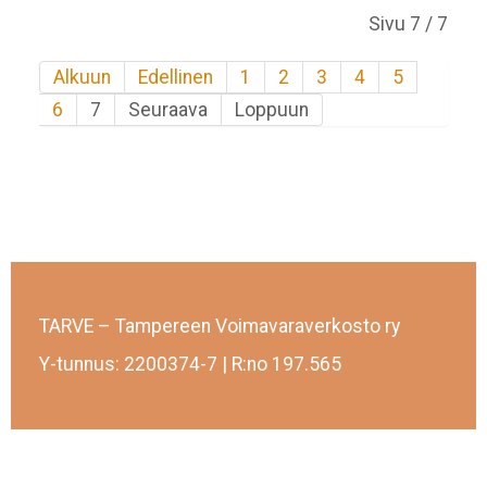
Sivu 7 / 7
Alkuun
Edellinen
1
2
3
4
5
6
7
Seuraava
Loppuun
TARVE – Tampereen Voimavaraverkosto ry
Y-tunnus: 2200374-7 | R:no 197.565