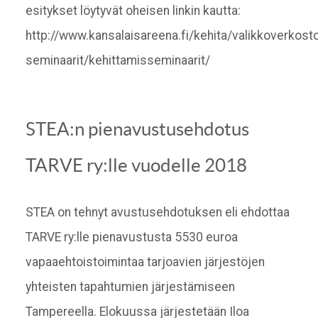
esitykset löytyvät oheisen linkin kautta:
http://www.kansalaisareena.fi/kehita/valikkoverkosto
seminaarit/kehittamisseminaarit/
STEA:n pienavustusehdotus
TARVE ry:lle vuodelle 2018
STEA on tehnyt avustusehdotuksen eli ehdottaa
TARVE ry:lle pienavustusta 5530 euroa
vapaaehtoistoimintaa tarjoavien järjestöjen
yhteisten tapahtumien järjestämiseen
Tampereella. Elokuussa järjestetään Iloa