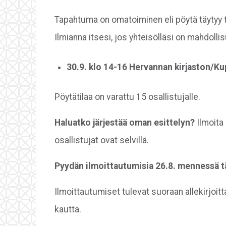
Tapahtuma on omatoiminen eli pöytä täytyy t
Ilmianna itsesi, jos yhteisölläsi on mahdolli
30.9. klo 14-16 Hervannan kirjaston/Ku
Pöytätilaa on varattu 15 osallistujalle.
Haluatko järjestää oman esittelyn?
Ilmoita 
osallistujat ovat selvillä.
Pyydän ilmoittautumisia 26.8. mennessä tä
Ilmoittautumiset tulevat suoraan allekirjoitt
kautta.