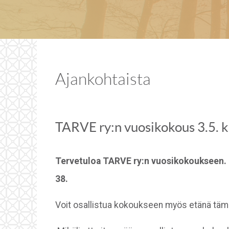
Ajankohtaista
TARVE ry:n vuosikokous 3.5. k
Tervetuloa TARVE ry:n vuosikokoukseen. Ko
38.
Voit osallistua kokoukseen myös etänä täm