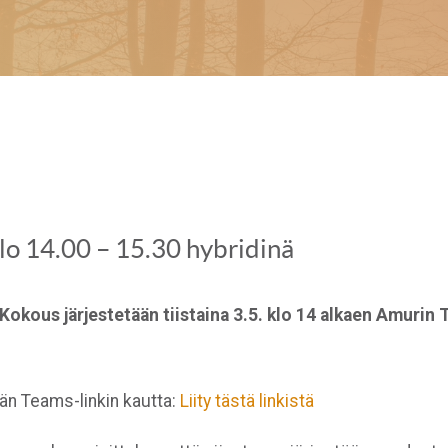
lo 14.00 – 15.30 hybridinä
kous järjestetään tiistaina 3.5. klo 14 alkaen Amurin 
än Teams-linkin kautta:
Liity tästä linkistä