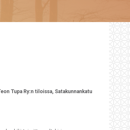
Teon Tupa Ry:n tiloissa, Satakunnankatu