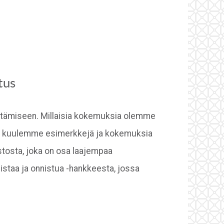
tus
jestämiseen. Millaisia kokemuksia olemme
issa kuulemme esimerkkejä ja kokemuksia
tosta, joka on osa laajempaa
staa ja onnistua -hankkeesta, jossa