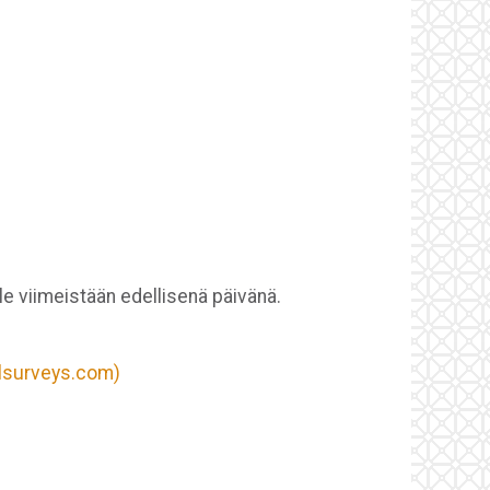
le viimeistään edellisenä päivänä.
olsurveys.com)