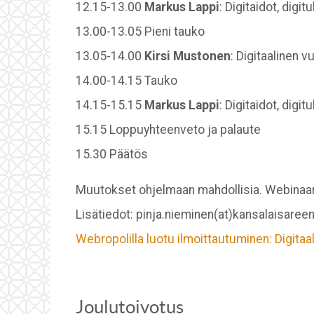
12.15-13.00
Markus Lappi
: Digitaidot, digi
13.00-13.05 Pieni tauko
13.05-14.00
Kirsi Mustonen
: Digitaalinen 
14.00-14.15 Tauko
14.15-15.15
Markus Lappi
: Digitaidot, digi
15.15 Loppuyhteenveto ja palaute
15.30 Päätös
Muutokset ohjelmaan mahdollisia. Webinaari 
Lisätiedot: pinja.nieminen(at)kansalaisareen
Webropolilla luotu ilmoittautuminen: Digit
Joulutoivotus