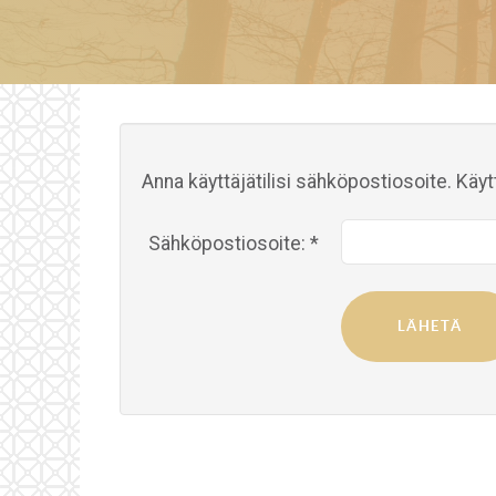
Anna käyttäjätilisi sähköpostiosoite. Kä
Sähköpostiosoite:
*
LÄHETÄ