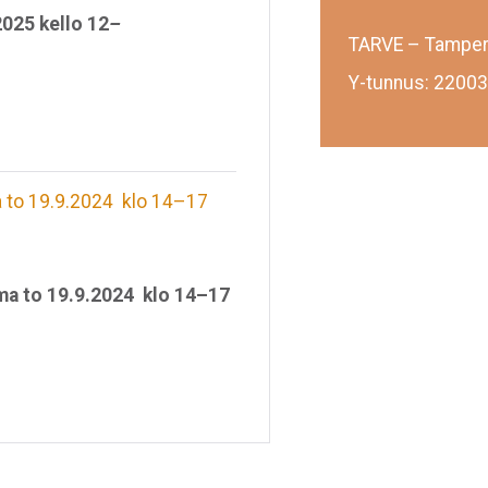
2025 kello 12
–
TARVE – Tamper
Y-tunnus: 22003
a to 19.9.2024 klo 14–17
ma to 19.9.2024 klo 14–17