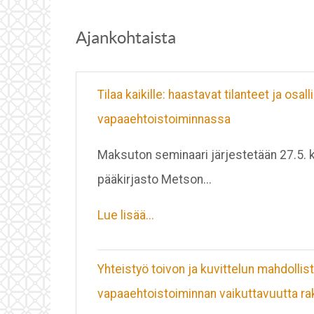
Ajankohtaista
Tilaa kaikille: haastavat tilanteet ja osa
vapaaehtoistoiminnassa
Maksuton seminaari järjestetään 27.5.
pääkirjasto Metson...
Lue lisää...
Yhteistyö toivon ja kuvittelun mahdolli
vapaaehtoistoiminnan vaikuttavuutta r