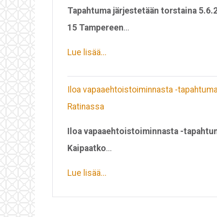
Tapahtuma järjestetään torstaina 5.6.
15 Tampereen
...
Lue lisää...
Iloa vapaaehtoistoiminnasta -tapahtum
Ratinassa
Iloa vapaaehtoistoiminnasta -tapahtu
Kaipaatko
...
Lue lisää...