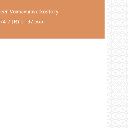
een Voimavaraverkosto ry
74-7 | R:no 197.565