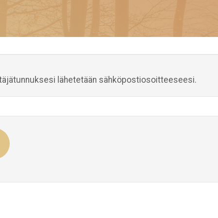
yttäjätunnuksesi lähetetään sähköpostiosoitteeseesi.