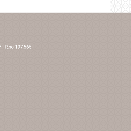
7
|
R:no 197.565